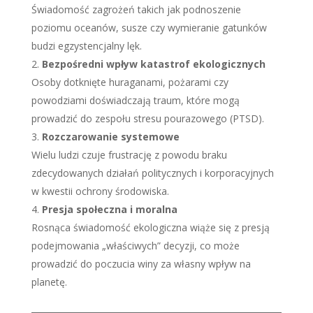
Świadomość zagrożeń takich jak podnoszenie
poziomu oceanów, susze czy wymieranie gatunków
budzi egzystencjalny lęk.
Bezpośredni wpływ katastrof ekologicznych
Osoby dotknięte huraganami, pożarami czy
powodziami doświadczają traum, które mogą
prowadzić do zespołu stresu pourazowego (PTSD).
Rozczarowanie systemowe
Wielu ludzi czuje frustrację z powodu braku
zdecydowanych działań politycznych i korporacyjnych
w kwestii ochrony środowiska.
Presja społeczna i moralna
Rosnąca świadomość ekologiczna wiąże się z presją
podejmowania „właściwych” decyzji, co może
prowadzić do poczucia winy za własny wpływ na
planetę.