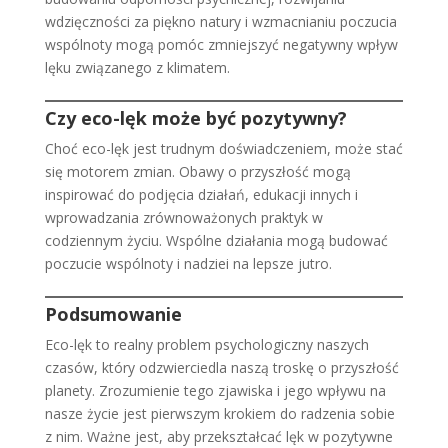
wdzięczności za piękno natury i wzmacnianiu poczucia
wspólnoty mogą pomóc zmniejszyć negatywny wpływ
lęku związanego z klimatem.
Czy eco-lęk może być pozytywny?
Choć eco-lęk jest trudnym doświadczeniem, może stać
się motorem zmian. Obawy o przyszłość mogą
inspirować do podjęcia działań, edukacji innych i
wprowadzania zrównoważonych praktyk w
codziennym życiu. Wspólne działania mogą budować
poczucie wspólnoty i nadziei na lepsze jutro.
Podsumowanie
Eco-lęk to realny problem psychologiczny naszych
czasów, który odzwierciedla naszą troskę o przyszłość
planety. Zrozumienie tego zjawiska i jego wpływu na
nasze życie jest pierwszym krokiem do radzenia sobie
z nim. Ważne jest, aby przekształcać lęk w pozytywne